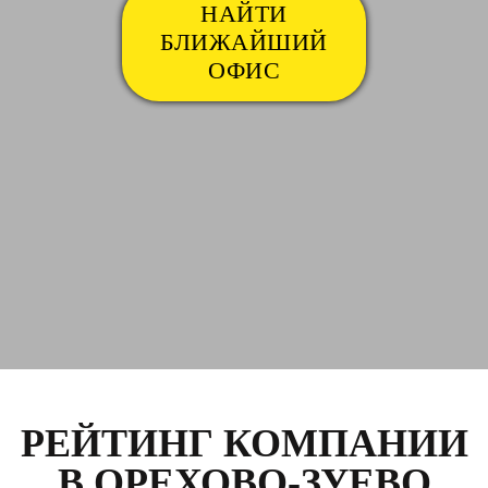
НАЙТИ
БЛИЖАЙШИЙ
ОФИС
РЕЙТИНГ КОМПАНИИ
В ОРЕХОВО-ЗУЕВО