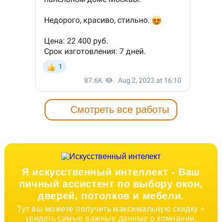
Смотреть все работы
Я искусственный интеллект -
Ваш
личный ассистент по выбору окон,
дверей, потолков и мебели.
Тут вы можете получить максимальную скидку +
увидеть самые важные данные о компании.