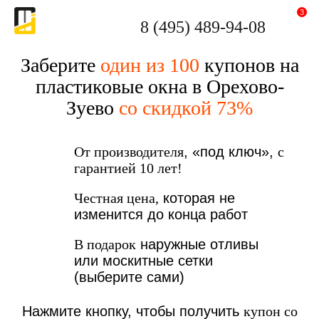
3
8 (495) 489-94-08
Заберите
один из 100
купонов на
пластиковые окна в Орехово-
Зуево
со скидкой 73%
От производителя
, «под ключ»,
с
гарантией 10 лет!
Честная цена,
которая не
изменится до конца работ
В подарок
наружные отливы
или москитные сетки
(выберите сами)
Нажмите кнопку, чтобы получить
купон со