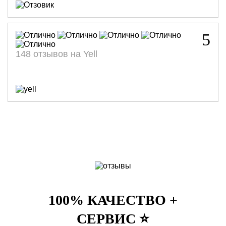
5
148 отзывов на Yell
100% КАЧЕСТВО +
СЕРВИС ⭐️