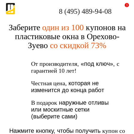
3
8 (495) 489-94-08
Заберите
один из 100
купонов на
пластиковые окна в Орехово-
Зуево
со скидкой 73%
От производителя
, «под ключ»,
с
гарантией 10 лет!
Честная цена,
которая не
изменится до конца работ
В подарок
наружные отливы
или москитные сетки
(выберите сами)
Нажмите кнопку, чтобы получить
купон со