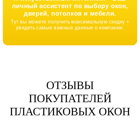
личный ассистент по выбору окон,
дверей, потолков и мебели.
Тут вы можете получить максимальную скидку +
увидеть самые важные данные о компании.
ОТЗЫВЫ
ПОКУПАТЕЛЕЙ
ПЛАСТИКОВЫХ ОКОН
Анна Жихарева