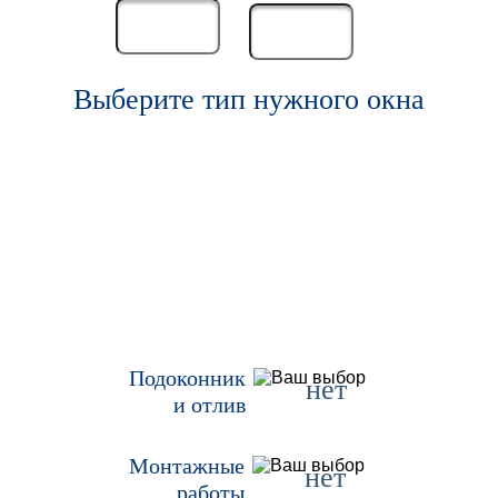
Выберите тип нужного окна
Подоконник
нет
и отлив
Монтажные
нет
работы