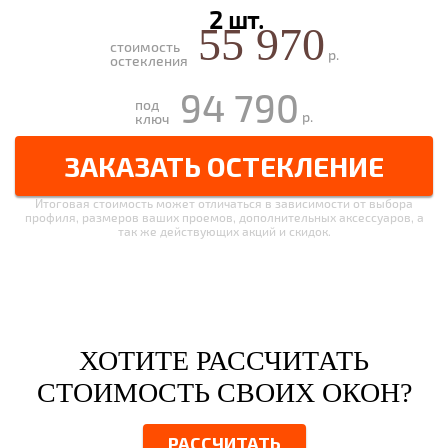
2 шт.
55 970
стоимость
р.
остекления
94 790
под
р.
ключ
ЗАКАЗАТЬ ОСТЕКЛЕНИЕ
Итоговая стоимость может отличаться в зависимости от выбора
профиля, размеров ваших проемов, дополнительных аксессуаров, а
так же действующих акций и скидок.
ХОТИТЕ РАССЧИТАТЬ
СТОИМОСТЬ СВОИХ ОКОН?
РАССЧИТАТЬ