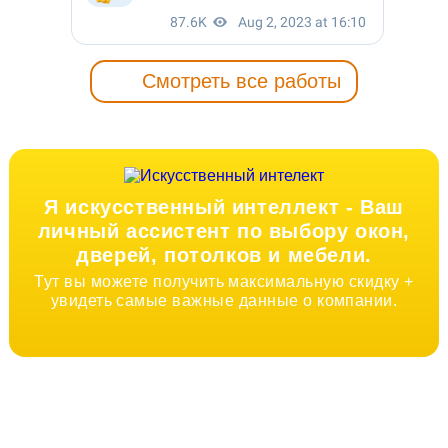
Смотреть все работы
Я искусственный интеллект -
Ваш
личный ассистент по выбору окон,
дверей, потолков и мебели.
Тут вы можете получить максимальную скидку +
увидеть самые важные данные о компании.