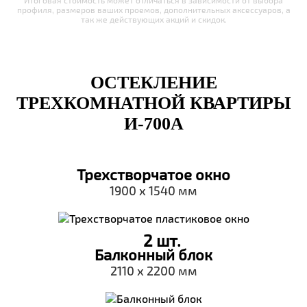
профиля, размеров ваших проемов, дополнительных аксессуаров, а
так же действующих акций и скидок.
ОСТЕКЛЕНИЕ
ТРЕХКОМНАТНОЙ КВАРТИРЫ
И-700А
Трехстворчатое окно
1900 х 1540 мм
2 шт.
Балконный блок
2110 х 2200 мм