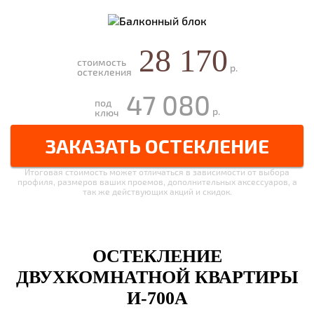
28 170
стоимость
р.
остекления
47 080
под
р.
ключ
ЗАКАЗАТЬ ОСТЕКЛЕНИЕ
Итоговая стоимость может отличаться в зависимости от выбора
профиля, размеров ваших проемов, дополнительных аксессуаров, а
так же действующих акций и скидок.
ОСТЕКЛЕНИЕ
ДВУХКОМНАТНОЙ КВАРТИРЫ
И-700А