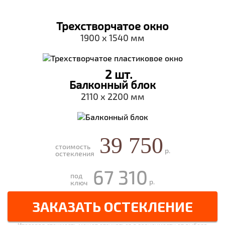
Трехстворчатое окно
1900 х 1540 мм
2 шт.
Балконный блок
2110 х 2200 мм
39 750
стоимость
р.
остекления
67 310
под
р.
ключ
ЗАКАЗАТЬ ОСТЕКЛЕНИЕ
Итоговая стоимость может отличаться в зависимости от выбора