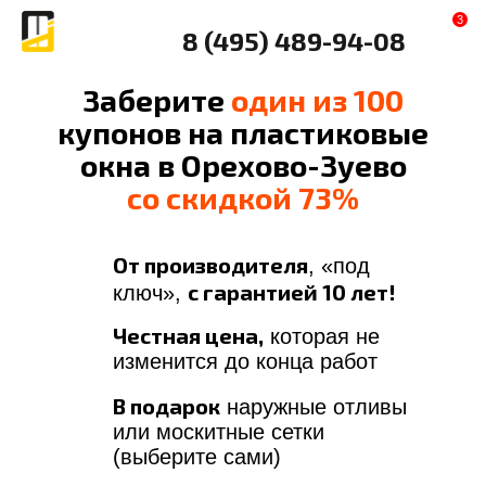
3
8 (495) 489-94-08
Заберите
один из 100
купонов на пластиковые
окна в Орехово-Зуево
со скидкой 73%
От производителя
, «под
с гарантией 10 лет!
ключ»,
Честная цена,
которая не
изменится до конца работ
В подарок
наружные отливы
или москитные сетки
(выберите сами)