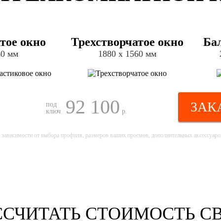
тое окно
Трехстворчатое окно
Ба
60 мм
1880 х 1560 мм
92 100
ЗАК
под
ключ
р.
 зависимости от выбора профиля, размеров ваших проемов, дополнительных аксессуаров
ССЧИТАТЬ СТОИМОСТЬ С