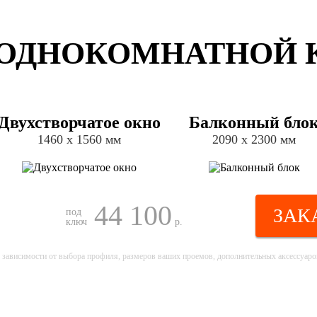
ОДНОКОМНАТНОЙ КВ
Двухстворчатое окно
Балконный бло
1460 х 1560 мм
2090 х 2300 мм
44 100
ЗАК
под
ключ
р.
 зависимости от выбора профиля, размеров ваших проемов, дополнительных аксессуаров