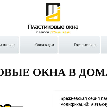
ы на окна
Окна в дом
Готовые окна
ОВЫЕ ОКНА
В ДОМА
Брежневская серия па
модификаций: 9-этажн