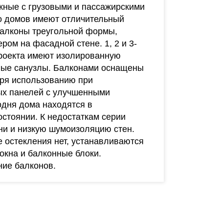
ажные с грузовыми и пассажирскими
о домов имеют отличительный
балконы треугольной формы,
ом на фасадной стене. 1, 2 и 3-
роекта имеют изолированную
ные санузлы. Балконами оснащены
аря использованию при
ых панелей с улучшенными
одня дома находятся в
стоянии. К недостаткам серии
ни и низкую шумоизоляцию стен.
 остекления нет, устанавливаются
 окна и балконные блоки.
ние балконов.