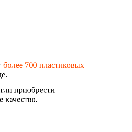
т
более 700 пластиковых
е.
гли приобрести
е качество.