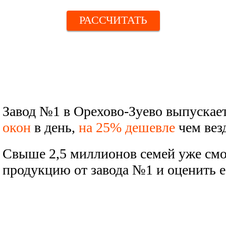
РАССЧИТАТЬ
Завод №1 в Орехово-Зуево выпускае
окон
в день,
на 25% дешевле
чем везд
Свыше 2,5 миллионов семей уже смо
продукцию от завода №1 и оценить е