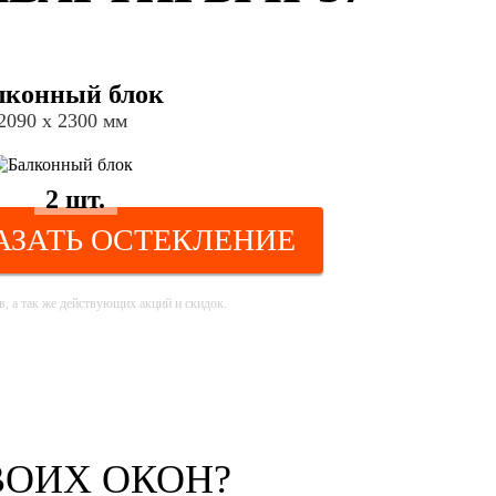
лконный блок
2090 х 2300 мм
2 шт.
АЗАТЬ ОСТЕКЛЕНИЕ
, а так же действующих акций и скидок.
ВОИХ ОКОН?