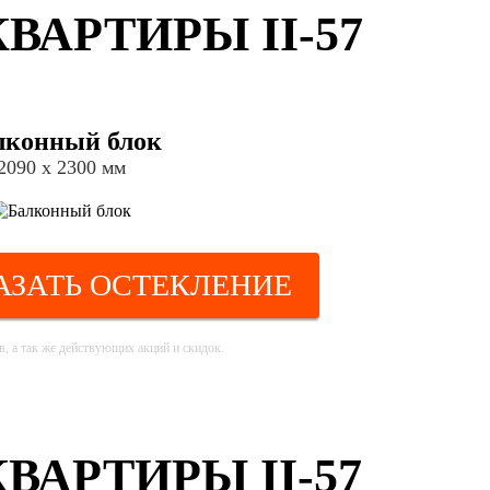
АРТИРЫ II-57
лконный блок
2090 х 2300 мм
АЗАТЬ ОСТЕКЛЕНИЕ
, а так же действующих акций и скидок.
АРТИРЫ II-57