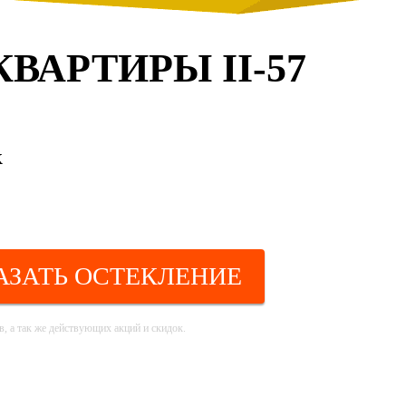
АРТИРЫ II-57
к
АЗАТЬ ОСТЕКЛЕНИЕ
, а так же действующих акций и скидок.